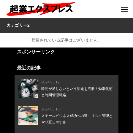
カテゴリー2
登録されている記事はございません。
スポンサーリンク
最近の記事
2024.03.19
時間が足りないという問題を克服！効率化術
と時間管理戦略
2024.03.18
スモールビジネス成功への道～リスク管理と
やり直しやすさ