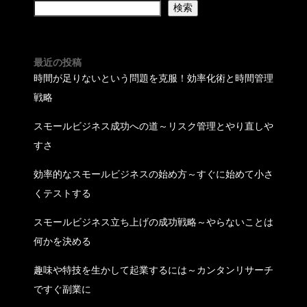
検索
最近の投稿
時間が足りないという問題を克服！効率化術と時間管理
戦略
スモールビジネス成功への道～リスク管理とやり直しや
すさ
効率的なスモールビジネスの始め方～すぐに始めて小さ
くテストする
スモールビジネス立ち上げの成功戦略～やらないことは
何かを決める
趣味や特技を生かして起業するには～カンタンリサーチ
ですぐ副業に