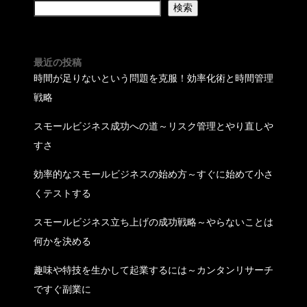
検索
最近の投稿
時間が足りないという問題を克服！効率化術と時間管理
戦略
スモールビジネス成功への道～リスク管理とやり直しや
すさ
効率的なスモールビジネスの始め方～すぐに始めて小さ
くテストする
スモールビジネス立ち上げの成功戦略～やらないことは
何かを決める
趣味や特技を生かして起業するには～カンタンリサーチ
ですぐ副業に