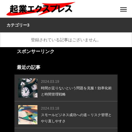
カテゴリー3
登録されている記事はございません。
スポンサーリンク
最近の記事
2024.03.19
時間が足りないという問題を克服！効率化術
と時間管理戦略
2024.03.18
スモールビジネス成功への道～リスク管理と
やり直しやすさ